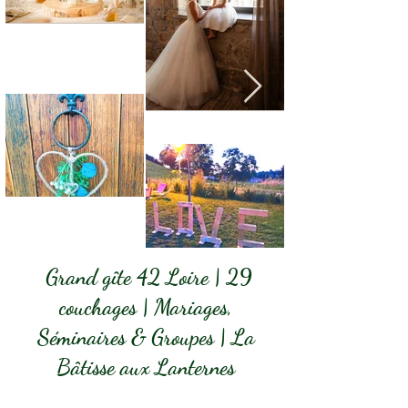
Grand gîte 42 Loire | 29
couchages | Mariages,
Séminaires & Groupes | La
Bâtisse aux Lanternes