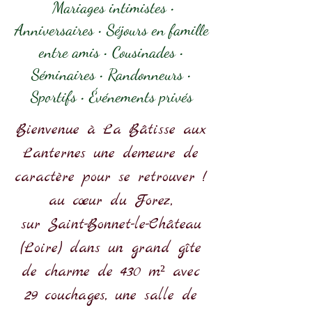
Mariages intimistes •
Anniversaires • Séjours en famille
entre amis • Cousinades •
Séminaires • Randonneurs •
Sportifs • Événements privés
Bienvenue à La Bâtisse aux
Lanternes une demeure de
caractère pour se retrouver !
au cœur du Forez,
sur Saint-Bonnet-le-Château
(Loire) dans un grand gîte
de charme de 430 m² avec
29 couchages, une salle de