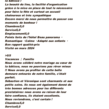
la bâtisse !
La beauté du lieu, la facilité d'organisation
grâce à la mise en place de tout le nécessaire
pour faire la fête et surtout un accueil
chaleureux et très sympathique
Encore merci de nous permettre de passer ces
moments de bonheur !
Chambres5,0
Service5,0
Emplacement5,0
Points forts de l'hôtel Beau panorama ·
Romantique · Calme · Adapté aux enfants ·
Bon rapport qualité-prix
Visité en mars 2024
>5/5
Vacances ❘ Famille
Nous avons célébré notre mariage au cœur de
la bâtisse, nous ne pouvions pas rêver mieux
!! Nous avons pu profiter de cette belle
demeure entourés de notre famille, c'était
parfait.
Sébastien et Véronique sont charmants et aux
petits soins. Ils nous ont également donné de
très bonnes adresses pour les différents
prestataires: nous avons eu raison de leur
faire confiance, ils étaient excellents.
Nous reviendrons, c'est certain !
Chambres5,0
Service5,0