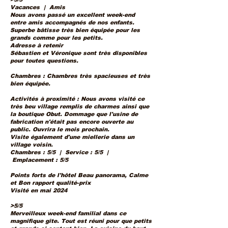
Vacances | Amis
Nous avons passé un excellent week-end
entre amis accompagnés de nos enfants.
Superbe bâtisse très bien équipée pour les
grands comme pour les petits.
Adresse à retenir
Sébastien et Véronique sont très disponibles
pour toutes questions.
Chambres : Chambres très spacieuses et très
bien équipée.
Activités à proximité : Nous avons visité ce
très beu village remplis de charmes ainsi que
la boutique Obut. Dommage que l'usine de
fabrication n'était pas encore ouverte au
public. Ouvrira le mois prochain.
Visite également d'une miellerie dans un
village voisin.
Chambres : 5/5 | Service : 5/5 |
Emplacement : 5/5
Points forts de l'hôtel Beau panorama, Calme
et Bon rapport qualité-prix
Visité en mai
2024
>5/5
Merveilleux week-end familial dans ce
magnifique gîte. Tout est réuni pour que petits