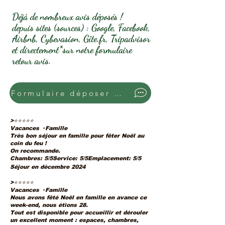
Déjà de nombreux avis déposés !
depuis sites (sources) : Google, Facebook,
Airbnb, Cybevasion, Gîte.fr, Tripadvisor
et directement*sur notre formulaire
retour avis.
Formulaire déposer un avis sur notre site internet
>
⭐⭐⭐⭐⭐
Vacances · Famille
Très bon séjour en famille pour fêter Noël au
coin du feu !
On recommande.
Chambres: 5/5Service: 5/5Emplacement: 5/5
Séjour en décembre 2024
>
⭐⭐⭐⭐⭐
Vacances · Famille
Nous avons fêté Noël en famille en avance ce
week-end, nous étions 28.
Tout est disponible pour accueillir et dérouler
un excellent moment : espaces, chambres,