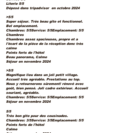
Literie 5/5
Déposé dans tripadvisor en octobre 2024
>5/5
Super séjour. Très beau gîte et fonctionnel.
Bel emplacement.
Chambres: 5/5Service: 5/5Emplacement: 5/5
Chambres
Chambres assez spacieuses, propre et a
l'écart de la pièce de la réception donc très
calme
Points forts de l'hôtel
Beau panorama, Calme
Séjour en novembre 2024
>5/5
Magnifique lieu dans un joli petit village.
Accueil très agréable. Prestations au top.
Nous y retournerons sûrement! rénové avec
goût, bien pensé. Joli cadre extérieur. Accueil
souriant, agréable.
Chambres: 5/5Service: 5/5Emplacement: 5/5
Séjour en novembre 2024
5/5
Très bon gîte pour des cousinades.
Chambres: 3/5Service: 3/5Emplacement: 5/5
Points forts de l'hôtel
Calme