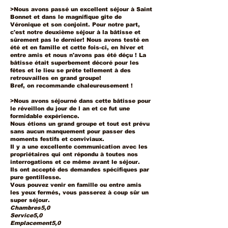
>Nous avons passé un excellent séjour à Saint
Bonnet et dans le magnifique gîte de
Véronique et son conjoint. Pour notre part,
c'est notre deuxième séjour à la bâtisse et
sûrement pas le dernier! Nous avons testé en
été et en famille et cette fois-ci, en hiver et
entre amis et nous n'avons pas été déçu ! La
bâtisse était superbement décoré pour les
fêtes et le lieu se prête tellement à des
retrouvailles en grand groupe!
Bref, on recommande chaleureusement !
>Nous avons séjourné dans cette bâtisse pour
le réveillon du jour de l an et ce fut une
formidable expérience.
Nous étions un grand groupe et tout est prévu
sans aucun manquement pour passer des
moments festifs et conviviaux.
Il y a une excellente communication avec les
propriétaires qui ont répondu à toutes nos
interrogations et ce même avant le séjour.
Ils ont accepté des demandes spécifiques par
pure gentillesse.
Vous pouvez venir en famille ou entre amis
les yeux fermés, vous passerez à coup sûr un
super séjour.
Chambres5,0
Service5,0
Emplacement5,0