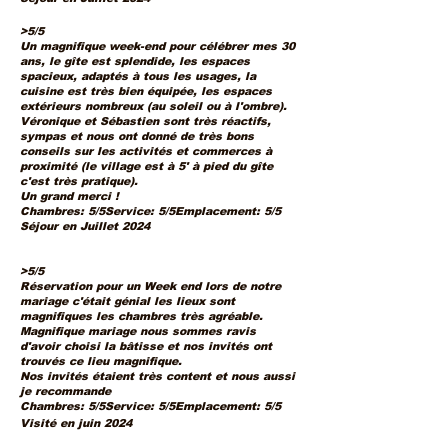
>5/5
Un magnifique week-end pour célébrer mes 30
ans, le gîte est splendide, les espaces
spacieux, adaptés à tous les usages, la
cuisine est très bien équipée, les espaces
extérieurs nombreux (au soleil ou à l'ombre).
Véronique et Sébastien sont très réactifs,
sympas et nous ont donné de très bons
conseils sur les activités et commerces à
proximité (le village est à 5' à pied du gîte
c'est très pratique).
Un grand merci !
Chambres: 5/5Service: 5/5Emplacement: 5/5
Séjour en Juillet 2024
>5/5
Réservation pour un Week end lors de notre
mariage c'était génial les lieux sont
magnifiques les chambres très agréable.
Magnifique mariage nous sommes ravis
d'avoir choisi la bâtisse et nos invités ont
trouvés ce lieu magnifique.
Nos invités étaient très content et nous aussi
je recommande
Chambres: 5/5Service: 5/5Emplacement: 5/5
Visité en juin 2024