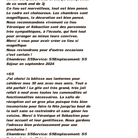
de ce week end de 3j
Ce lieu est merveilleux, tout est bien pensé.
Le cadre est chaleureux. Les chambres sont
magnifiques, la décoration est bien pensé.
Nous recommandons vivement ce lieu
Véronique et Sébastien sont des personnes
très sympathiques, à l’écoute, qui font tout
pour arranger au mieux leurs convives.
Merci à vous pour avoir créer ce lieu si
magnifique
Nous reviendrons pour d’autres occasions
c’est certain !
Chambres: 5/5Service: 5/5Emplacement: 5/5
Séjour en septembre 2024
>5/5
J’ai choisi la bâtisse aux lanternes pour
célébrer mes 30 ans avec mes amis. Tout a
été parfait ! Le gîte est très grand, très joli
refait à neuf avec toutes les commodités et
fonctionnalités nécessaires. La salle de
réception est un gros plus puisque très bien
insonorisée pour faire la fête jusqu’au bout de
la nuit sans se restreindre et sans gêner les
voisins. Merci à Véronique et Sébastien pour
leur accueil et leur gentillesse. Nous gardons
l’adresse bien précieusement pour une
prochaine !
Chambres: 5/5Service: 5/5Emplacement: 5/5