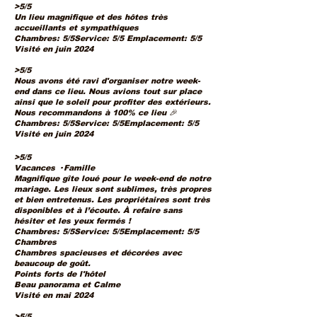
>5/5
Un lieu magnifique et des hôtes très
accueillants et sympathiques
Chambres: 5/5Service: 5/5 Emplacement: 5/5
Visité en juin 2024
>5/5
Nous avons été ravi d'organiser notre week-
end dans ce lieu. Nous avions tout sur place
ainsi que le soleil pour profiter des extérieurs.
Nous recommandons à 100% ce lieu 🎉
Chambres: 5/5Service: 5/5Emplacement: 5/5
Visité en juin 2024
>5/5
Vacances · Famille
Magnifique gîte loué pour le week-end de notre
mariage. Les lieux sont sublimes, très propres
et bien entretenus. Les propriétaires sont très
disponibles et à l’écoute. À refaire sans
hésiter et les yeux fermés !
Chambres: 5/5Service: 5/5Emplacement: 5/5
Chambres
Chambres spacieuses et décorées avec
beaucoup de goût.
Points forts de l'hôtel
Beau panorama et Calme
Visité en mai 2024
>5/5