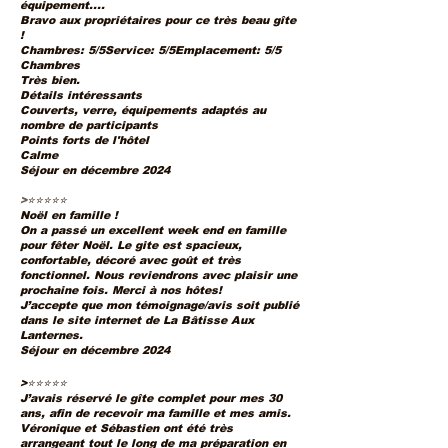
équipement....
Bravo aux propriétaires pour ce très beau gîte
!
Chambres: 5/5Service: 5/5Emplacement: 5/5
Chambres
Très bien.
Détails intéressants
Couverts, verre, équipements adaptés au
nombre de participants
Points forts de l'hôtel
Calme
Séjour en décembre 2024
>
⭐⭐⭐⭐⭐
Noël en famille !
On a passé un excellent week end en famille
pour fêter Noël. Le gite est spacieux,
confortable, décoré avec goût et très
fonctionnel. Nous reviendrons avec plaisir une
prochaine fois. Merci à nos hôtes!
J’accepte que mon témoignage/avis soit publié
dans le site internet de La Bâtisse Aux
Lanternes.
Séjour en décembre 2024
>⭐⭐⭐⭐⭐
J’avais réservé le gîte complet pour mes 30
ans, afin de recevoir ma famille et mes amis.
Véronique et Sébastien ont été très
arrangeant tout le long de ma préparation en