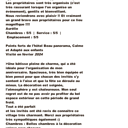
Les propriétaires sont très organisés (c'est
très rassurant lorsque l'on organise un
évènement), gentils et bienveillant.
Nous reviendrons avec plaisir !! Et vraiment
un grand bravo aux propriétaires pour ce lieu
magnifique !!!!
Aurélie
Chambres : 5/5 | Service : 5/5 |
Emplacement : 5/5
Points forts de l'hôtel Beau panorama, Calme
et Adapté aux enfants
Visité en février
2024
>Une bâtisse pleine de charme, qui a été
idéale pour l'organisation de mon
anniversaire. Spacieuse, très bien équipée et
bien pensé pour que chacun des invités s'y
sentent à l'aise et que la fête se déroule au
mieux. La décoration est soignée,
l'atmosphère y est chaleureuse. Mon seul
regret est de ne pas avoir pu profiter du bel
espace extérieur en cette période de grand
froid.
Tout a été parfait
et les invités ont été ravis de connaître ce
village très charmant. Merci aux propriétaires
très sympathiques également :)
Chambres : Belles chambres à la décoration