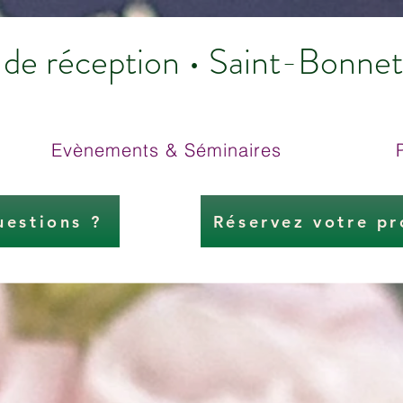
e de réception • Saint-Bonn
Evènements & Séminaires
uestions ?
Réservez votre pr