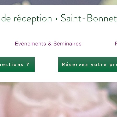
e de réception • Saint-Bonn
Evènements & Séminaires
uestions ?
Réservez votre pr