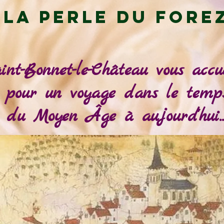
La perle du fore
int-Bonnet-le-Château vous accue
pour un voyage dans le temp
du Moyen Âge à aujourd'hui..